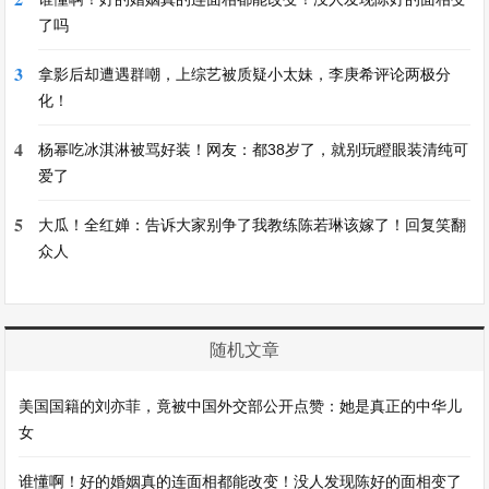
了吗
3
拿影后却遭遇群嘲，上综艺被质疑小太妹，李庚希评论两极分
化！
4
杨幂吃冰淇淋被骂好装！网友：都38岁了，就别玩瞪眼装清纯可
爱了
5
大瓜！全红婵：告诉大家别争了我教练陈若琳该嫁了！回复笑翻
众人
随机文章
美国国籍的刘亦菲，竟被中国外交部公开点赞：她是真正的中华儿
女
谁懂啊！好的婚姻真的连面相都能改变！没人发现陈好的面相变了