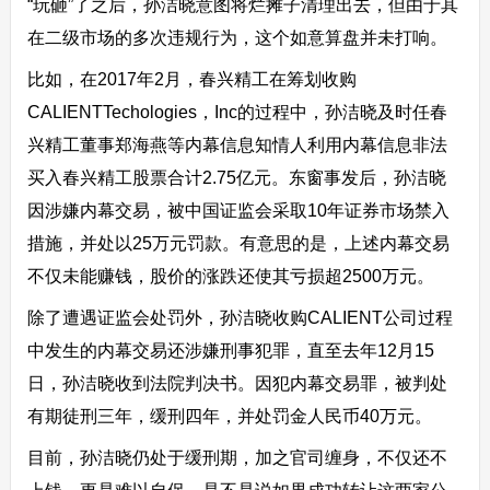
“玩砸”了之后，孙洁晓意图将烂摊子清理出去，但由于其
在二级市场的多次违规行为，这个如意算盘并未打响。
比如，在2017年2月，春兴精工在筹划收购
CALIENTTechologies，Inc的过程中，孙洁晓及时任春
兴精工董事郑海燕等内幕信息知情人利用内幕信息非法
买入春兴精工股票合计2.75亿元。东窗事发后，孙洁晓
因涉嫌内幕交易，被中国证监会采取10年证券市场禁入
措施，并处以25万元罚款。有意思的是，上述内幕交易
不仅未能赚钱，股价的涨跌还使其亏损超2500万元。
除了遭遇证监会处罚外，孙洁晓收购CALIENT公司过程
中发生的内幕交易还涉嫌刑事犯罪，直至去年12月15
日，孙洁晓收到法院判决书。因犯内幕交易罪，被判处
有期徒刑三年，缓刑四年，并处罚金人民币40万元。
目前，孙洁晓仍处于缓刑期，加之官司缠身，不仅还不