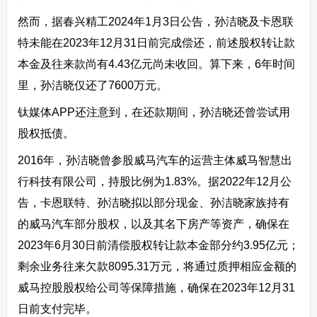
然而，据春兴精工2024年1月3日公告，孙洁晓及卡恩联
特未能在2023年12月31日前完成偿还，前述股权转让款
本金及往来款尚有4.43亿元尚未收回。算下来，6年时间
里，孙洁晓仅还了7600万元。
钛媒体APP还注意到，在还款期间，孙洁晓还曾尝试用
股权抵债。
2016年，孙洁晓曾参股威马汽车的运营主体威马智慧出
行科技有限公司，持股比例为1.83%。据2022年12月公
告，卡恩联特、孙洁晓拟以部分现金、孙洁晓家族持有
的威马汽车部分股权，以及其名下房产等资产，确保在
2023年6月30日前清偿股权转让款本金部分约3.95亿元；
剩余业务往来欠款8095.31万元，将通过质押相应金额的
威马控股股权给公司等保障措施，确保在2023年12月31
日前支付完毕。