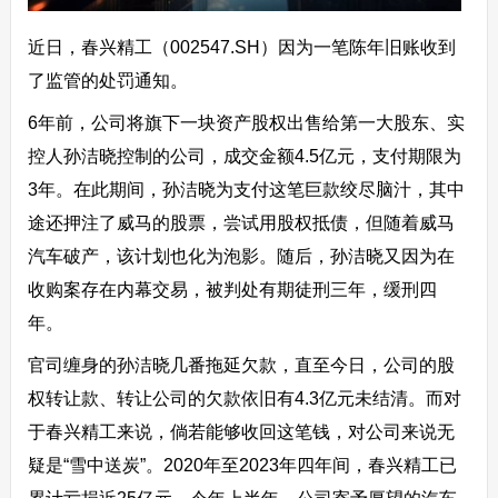
近日，春兴精工（002547.SH）因为一笔陈年旧账收到
了监管的处罚通知。
6年前，公司将旗下一块资产股权出售给第一大股东、实
控人孙洁晓控制的公司，成交金额4.5亿元，支付期限为
3年。在此期间，孙洁晓为支付这笔巨款绞尽脑汁，其中
途还押注了威马的股票，尝试用股权抵债，但随着威马
汽车破产，该计划也化为泡影。随后，孙洁晓又因为在
收购案存在内幕交易，被判处有期徒刑三年，缓刑四
年。
官司缠身的孙洁晓几番拖延欠款，直至今日，公司的股
权转让款、转让公司的欠款依旧有4.3亿元未结清。而对
于春兴精工来说，倘若能够收回这笔钱，对公司来说无
疑是“雪中送炭”。2020年至2023年四年间，春兴精工已