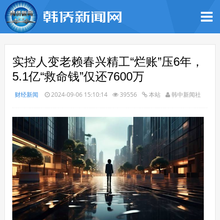
实控人变老赖春兴精工“烂账”压6年，
5.1亿“救命钱”仅还7600万
财经新闻
2024-09-06 15:10:14
39556
本站
韩中新闻社