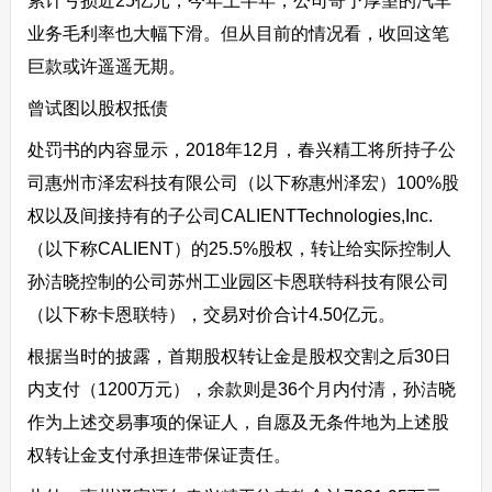
累计亏损近25亿元，今年上半年，公司寄予厚望的汽车
业务毛利率也大幅下滑。但从目前的情况看，收回这笔
巨款或许遥遥无期。
曾试图以股权抵债
处罚书的内容显示，2018年12月，春兴精工将所持子公
司惠州市泽宏科技有限公司（以下称惠州泽宏）100%股
权以及间接持有的子公司CALIENTTechnologies,Inc.
（以下称CALIENT）的25.5%股权，转让给实际控制人
孙洁晓控制的公司苏州工业园区卡恩联特科技有限公司
（以下称卡恩联特），交易对价合计4.50亿元。
根据当时的披露，首期股权转让金是股权交割之后30日
内支付（1200万元），余款则是36个月内付清，孙洁晓
作为上述交易事项的保证人，自愿及无条件地为上述股
权转让金支付承担连带保证责任。