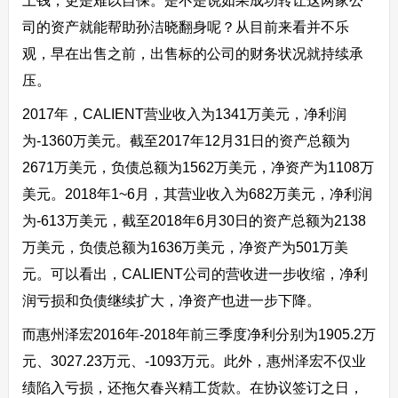
上钱，更是难以自保。是不是说如果成功转让这两家公
司的资产就能帮助孙洁晓翻身呢？从目前来看并不乐
观，早在出售之前，出售标的公司的财务状况就持续承
压。
2017年，CALIENT营业收入为1341万美元，净利润
为-1360万美元。截至2017年12月31日的资产总额为
2671万美元，负债总额为1562万美元，净资产为1108万
美元。2018年1~6月，其营业收入为682万美元，净利润
为-613万美元，截至2018年6月30日的资产总额为2138
万美元，负债总额为1636万美元，净资产为501万美
元。可以看出，CALIENT公司的营收进一步收缩，净利
润亏损和负债继续扩大，净资产也进一步下降。
而惠州泽宏2016年-2018年前三季度净利分别为1905.2万
元、3027.23万元、-1093万元。此外，惠州泽宏不仅业
绩陷入亏损，还拖欠春兴精工货款。在协议签订之日，