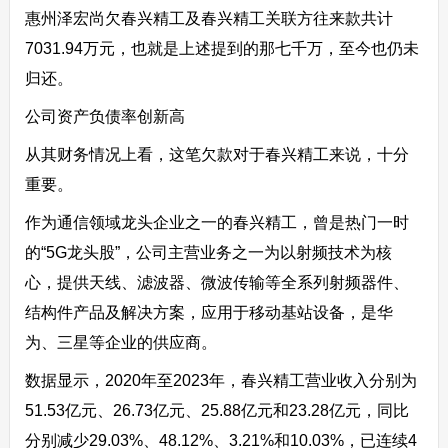
惠州泽宏尚欠春兴精工及春兴精工关联方往来款共计
7031.94万元，也就是上述提到的那七千万，至今也仍未
归还。
公司资产负债率创新高
从其财务情况上看，这笔欠款对于春兴精工来说，十分
重要。
作为通信领域龙头企业之一的春兴精工，曾是热门一时
的“5G龙头股”，公司主营业务之一为以射频技术为核
心，提供天线、滤波器、微波传输等全系列射频器件、
结构件产品及解决方案，应用于移动基站设备，是华
为、三星等企业的供应商。
数据显示，2020年至2023年，春兴精工营业收入分别为
51.53亿元、26.73亿元、25.88亿元和23.28亿元，同比
分别减少29.03%、48.12%、3.21%和10.03%，已连续4