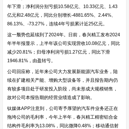
年下滑；净利润分别亏损10.58亿元、10.33亿元、1.43
亿元和2.48亿元，同比分别增长-4881.65%、2.44%、
86.13%、-73.27%，连续4年亏损累计近25亿元。
这一颓势也延续到了2024年。日前，春兴精工发布2024
年半年报显示，上半年该公司实现营收10.08亿元，同比
减少20.81%；归母净利润亏损1.27亿元，同比下滑
1946.81%，由盈转亏。
公司回应称，近年来公司大力发展新能源汽车业务，陆
续在扩建相关产能、增购大型设备等，并且报告期内仍
有较多项目处于研发投入阶段，尚未形成大规模销售，
故对公司本报告期的经营业绩造成了影响。
钛媒体APP注意到，公司寄予厚望的汽车件业务还正在
拖垮公司的毛利率，今年上半年，春兴精工精密铝合金
结构件毛利率为13.08%，同比微降0.48%；移动通信射