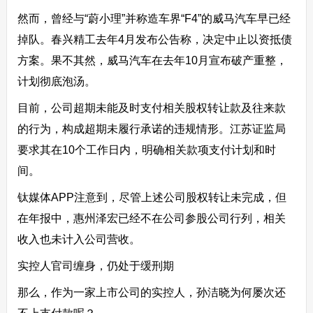
然而，曾经与“蔚小理”并称造车界“F4”的威马汽车早已经
掉队。春兴精工去年4月发布公告称，决定中止以资抵债
方案。果不其然，威马汽车在去年10月宣布破产重整，
计划彻底泡汤。
目前，公司超期未能及时支付相关股权转让款及往来款
的行为，构成超期未履行承诺的违规情形。江苏证监局
要求其在10个工作日内，明确相关款项支付计划和时
间。
钛媒体APP注意到，尽管上述公司股权转让未完成，但
在年报中，惠州泽宏已经不在公司参股公司行列，相关
收入也未计入公司营收。
实控人官司缠身，仍处于缓刑期
那么，作为一家上市公司的实控人，孙洁晓为何屡次还