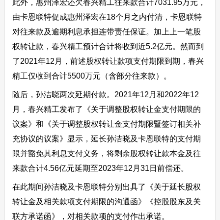
此外，惠州泽宏还欠春兴精工往来款合计7031.95万元，
由卡恩联特促成惠州泽宏在18个月之内付清，卡恩联特
对往来款及逾期利息承担连带责任保证。加上上一笔股
权转让款，春兴精工预计合计将收到近5.2亿元。然而到
了2021年12月，前述股权转让款项支付期限到期，春兴
精工仅收到合计5500万元（含部分往来款）。
随后，孙洁晓两次延期付款。2021年12月和2022年12
月，春兴精工发布了《关于调整股权转让金支付期限的
议案》和《关于调整股权转让金支付期限暨签订相关补
充协议的议案》显示，延长孙洁晓及卡恩联特的支付期
限并豁免其利息支付义务，将剩余股权转让款本金及往
来款合计4.56亿元延期至2023年12月31日前偿还。
在此期间孙洁晓及卡恩联特分别出具了《关于延长股权
转让金及相关款项支付期限的沟通函》《控股股东及关
联方承诺函》，对相关款项的支付作出承诺。