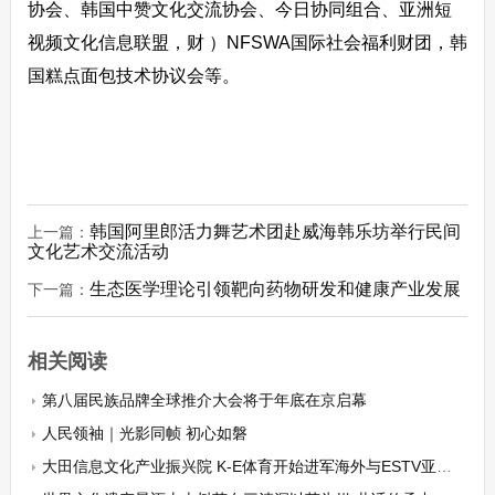
协会、韩国中赞文化交流协会、今日协同组合、亚洲短
视频文化信息联盟，财 ）NFSWA国际社会福利财团，韩
国糕点面包技术协议会等。
韩国阿里郎活力舞艺术团赴威海韩乐坊举行民间
上一篇：
文化艺术交流活动
生态医学理论引领靶向药物研发和健康产业发展
下一篇：
相关阅读
第八届民族品牌全球推介大会将于年底在京启幕
人民领袖｜光影同帧 初心如磐
大田信息文化产业振兴院 K-E体育开始进军海外与ESTV亚洲及全球青年创业家财团签订三方协议