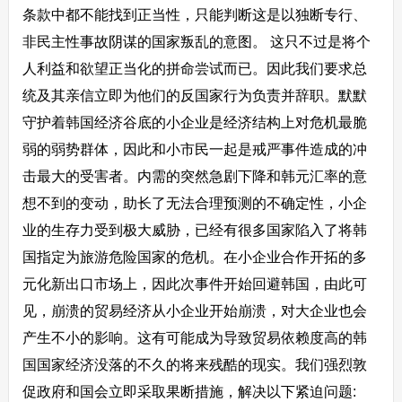
条款中都不能找到正当性，只能判断这是以独断专行、
非民主性事故阴谋的国家叛乱的意图。 这只不过是将个
人利益和欲望正当化的拼命尝试而已。因此我们要求总
统及其亲信立即为他们的反国家行为负责并辞职。默默
守护着韩国经济谷底的小企业是经济结构上对危机最脆
弱的弱势群体，因此和小市民一起是戒严事件造成的冲
击最大的受害者。内需的突然急剧下降和韩元汇率的意
想不到的变动，助长了无法合理预测的不确定性，小企
业的生存力受到极大威胁，已经有很多国家陷入了将韩
国指定为旅游危险国家的危机。在小企业合作开拓的多
元化新出口市场上，因此次事件开始回避韩国，由此可
见，崩溃的贸易经济从小企业开始崩溃，对大企业也会
产生不小的影响。这有可能成为导致贸易依赖度高的韩
国国家经济没落的不久的将来残酷的现实。我们强烈敦
促政府和国会立即采取果断措施，解决以下紧迫问题: