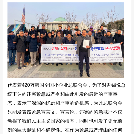
代表着420万韩国全国小企业总联合会，为了对尹锡悦总
统下达的违宪紧急戒严令和由此引发的最近的严重事
态，表示了深深的忧虑和严重的危机感，为此总联合会
只能发表该紧急宣言文。宣言说，违宪的紧急戒严不仅
动摇了我们民主主义国家的根基，同时也引发了史无前
例的巨大混乱和不确定性。在作为紧急戒严理由的任何