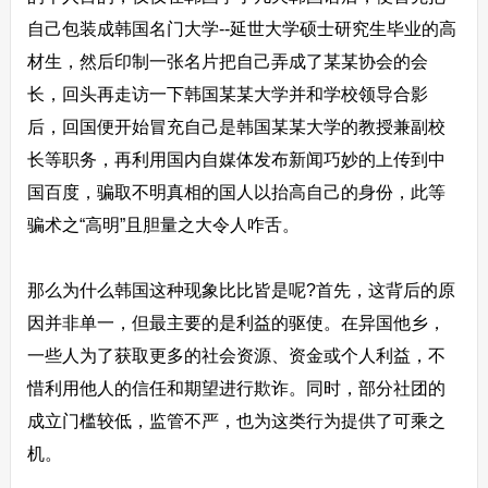
自己包装成韩国名门大学--延世大学硕士研究生毕业的高
材生，然后印制一张名片把自己弄成了某某协会的会
长，回头再走访一下韩国某某大学并和学校领导合影
后，回国便开始冒充自己是韩国某某大学的教授兼副校
长等职务，再利用国内自媒体发布新闻巧妙的上传到中
国百度，骗取不明真相的国人以抬高自己的身份，此等
骗术之“高明”且胆量之大令人咋舌。
那么为什么韩国这种现象比比皆是呢?首先，这背后的原
因并非单一，但最主要的是利益的驱使。在异国他乡，
一些人为了获取更多的社会资源、资金或个人利益，不
惜利用他人的信任和期望进行欺诈。同时，部分社团的
成立门槛较低，监管不严，也为这类行为提供了可乘之
机。