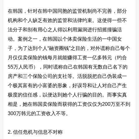
在韩国，针对在韩中国同胞的监管机制尚不完善，部分
机构和个人缺乏有效的监管和法律约束。这使得一些不
法分子和别有用心之人得以利用漏洞进行招摇撞骗活
动。案例之一，在韩国以个体卖保险生活的一中国女
子，为了达到个人“融资圈钱”之目的，对外谎称自己每个
月仅仅卖保险的钱每月就能赚得工资一亿多韩元（约合
55万人民币），同时谎称自己在韩国有无数自己名下的
房产和三个保险公司的支社等。活脱脱把自己伪装成一
个极其富有的小富婆的形象，好误导和让人对自己产生
极度的信任感，以便达到她个人行骗的目的。而事实真
相是，她在韩国卖保险而获得的工资仅仅为200万至不到
300万韩元的工资收入不等。
2. 信任危机与信息不对称