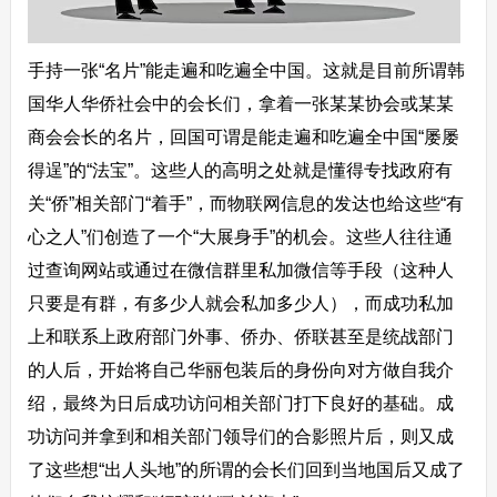
手持一张“名片”能走遍和吃遍全中国。这就是目前所谓韩
国华人华侨社会中的会长们，拿着一张某某协会或某某
商会会长的名片，回国可谓是能走遍和吃遍全中国“屡屡
得逞”的“法宝”。这些人的高明之处就是懂得专找政府有
关“侨”相关部门“着手”，而物联网信息的发达也给这些“有
心之人”们创造了一个“大展身手”的机会。这些人往往通
过查询网站或通过在微信群里私加微信等手段（这种人
只要是有群，有多少人就会私加多少人），而成功私加
上和联系上政府部门外事、侨办、侨联甚至是统战部门
的人后，开始将自己华丽包装后的身份向对方做自我介
绍，最终为日后成功访问相关部门打下良好的基础。成
功访问并拿到和相关部门领导们的合影照片后，则又成
了这些想“出人头地”的所谓的会长们回到当地国后又成了