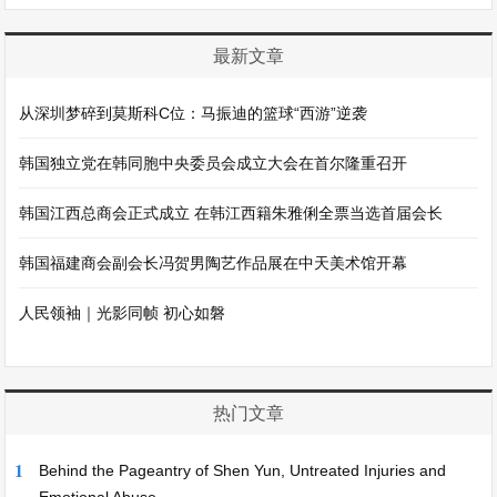
最新文章
从深圳梦碎到莫斯科C位：马振迪的篮球“西游”逆袭
韩国独立党在韩同胞中央委员会成立大会在首尔隆重召开
韩国江西总商会正式成立 在韩江西籍朱雅俐全票当选首届会长
韩国福建商会副会长冯贺男陶艺作品展在中天美术馆开幕
人民领袖｜光影同帧 初心如磐
热门文章
1
Behind the Pageantry of Shen Yun, Untreated Injuries and
Emotional Abuse