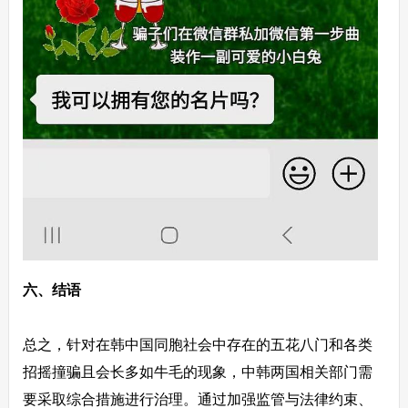
六、结语
总之，针对在韩中国同胞社会中存在的五花八门和各类
招摇撞骗且会长多如牛毛的现象，中韩两国相关部门需
要采取综合措施进行治理。通过加强监管与法律约束、