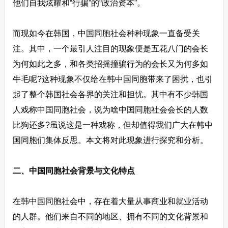
他们自我炫耀和“行骗”的“政治资本”。
而现如今在韩国，中国同胞社会种种现象一直备受关
注。其中，一个最引人注目的现象便是五花八门的会长
为何如此之多，和各类招摇撞骗行为的会长又为何多如
牛毛呢?这种现象不仅给在韩中国同胞带来了困扰，也引
起了整个韩国社会各界的关注和担忧。其中有不少韩国
人戏称中国同胞社会，说为啥中国同胞社会会长的人数
比狗还多?虽说这是一种戏称，但却值得我们广大在韩中
国同胞们集体反思。本文将对此现象进行探究和分析。
二、中国同胞社会背景与文化特点
在韩中国同胞社会中，存在着大量从事商业和就业活动
的人群。他们来自不同的地区、拥有不同的文化背景和