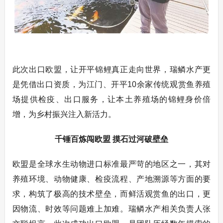
此次出口欧盟，让开平锦鲤真正走向世界，瑞鳞水产更
是凭借出口资质，为江门、开平10余家传统观赏鱼养殖
场提供检疫、出口服务，让本土养殖场的锦鲤身价倍
增，为乡村振兴注入新活力。
千锤百炼闯欧盟 摸石过河破壁垒
欧盟是全球水生动物进口标准最严苛的地区之一，其对
养殖环境、动物健康、检疫流程、产地溯源等方面的要
求，构筑了极高的技术壁垒，而鲜活观赏鱼的出口，更
因物流、时效等问题难上加难。瑞鳞水产相关负责人张