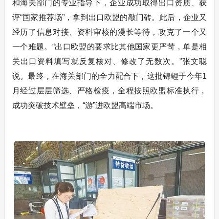
和海关部门的专业指导下，企业成功取得出口资质、获
评“国家推荐场”，拿到出口欧盟的敲门砖。此后，企业又
经历了信息对接、资料审核的漫长等待，攻克了一个又
一个难题。“出口欧盟的要求比其他国家更严苛，单是相
关出口资料填写就反复核对、修改了无数次。”张文聪
说。最终，在海关部门的全力配合下，这批锦鲤于今年1
月经过层层筛选、严格检疫，全程按照欧盟标准执行，
成功突破技术壁垒，“游”进欧盟高端市场。