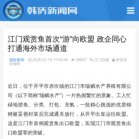
江门观赏鱼首次“游”向欧盟 政企同心
打通海外市场通道
国际新闻
2026-02-16 17:00:40
38897
江门日报
张浩洋
区锦华
近日，位于开平市赤坎镇的江门市瑞鳞水产养殖有限公
司（以下简称“瑞鳞水产”）一片热闹繁忙的景象。工人忙
碌地捞鱼、分类、打包、充氧，一批精心挑选的优质锦
鲤被妥善封装后完成通关放行，从开平出发运往欧盟。
这是江门市首例观赏鱼出口欧盟，实现江门市观赏鱼出
口欧盟零的突破。