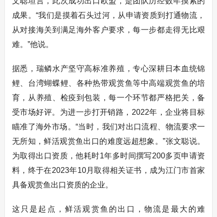
文聪坦言，此次成功出口欧盟，是团队历经数年摸索的
成果。“我们是摸着石头过河，从申请资质到打通物流，
从对接海关到满足海外客户要求，每一步都走得无比艰
难。”他说。
据悉，瑞鳞水产坚守高标准养殖，专心深耕日本血统锦
鲤、台湾蝴蝶鲤、各种热带观赏鱼等中高端观赏鱼的培
育，从养殖、检疫到包装，每一个环节都严格把关，备
受市场好评。为进一步打开销路，2022年，企业将目标
瞄准了海外市场。“当时，我们对出口流程、物流要求一
无所知，鲜活观赏鱼出口的难度远超想象。”张文聪说。
为取得出口资质，他耗时1年多时间撰写200多页申请资
料，终于在2023年10月取得相关证书，成为江门市首家
具备观赏鱼出口资质的企业。
这只是起点，鲜活观赏鱼的出口，物流是最大的难