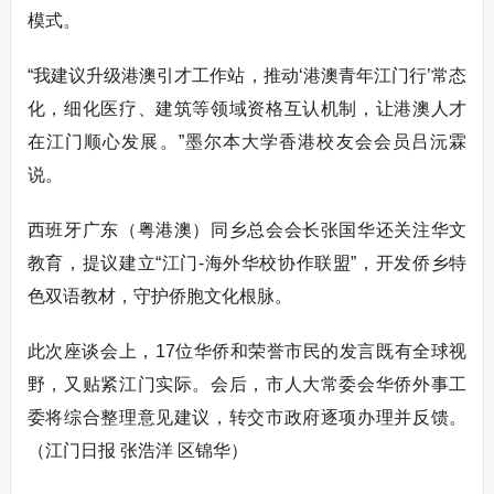
模式。
“我建议升级港澳引才工作站，推动‘港澳青年江门行’常态
化，细化医疗、建筑等领域资格互认机制，让港澳人才
在江门顺心发展。”墨尔本大学香港校友会会员吕沅霖
说。
西班牙广东（粤港澳）同乡总会会长张国华还关注华文
教育，提议建立“江门-海外华校协作联盟”，开发侨乡特
色双语教材，守护侨胞文化根脉。
此次座谈会上，17位华侨和荣誉市民的发言既有全球视
野，又贴紧江门实际。会后，市人大常委会华侨外事工
委将综合整理意见建议，转交市政府逐项办理并反馈。
（江门日报 张浩洋 区锦华）