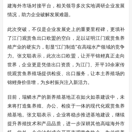
建海外市场对接平台，相关领导多次实地调研企业发展
情况，助力企业破解发展难题。
此次突破，不仅是企业发展史上的重要里程碑，更填补
了江门观赏鱼出口欧盟的空白，足以证明江门观赏鱼养
殖产业的硬实力，彰显“江门制造”在高端水产领域的竞争
力。张文聪表示，此次出口欧盟，让开平锦鲤真正走向
世界，企业更是凭借出口资质，为江门、开平10余家传
统观赏鱼养殖场提供检疫、出口服务，让本土养殖场的
锦鲤身价倍增，为乡村振兴注入新活力。
目前，瑞鳞水产的新养殖基地正在如火如荼建设中，未
来将打造集养殖、办公、检疫于一体的现代化观赏鱼养
殖基地。张文聪表示，企业将稳步推进基地建设，继续
提升养殖技术和产品品质，进一步深耕其他高端海外市