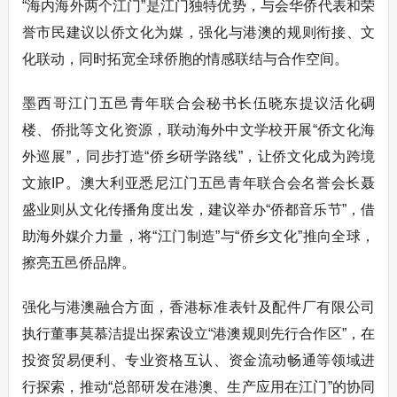
“海内海外两个江门”是江门独特优势，与会华侨代表和荣
誉市民建议以侨文化为媒，强化与港澳的规则衔接、文
化联动，同时拓宽全球侨胞的情感联结与合作空间。
墨西哥江门五邑青年联合会秘书长伍晓东提议活化碉
楼、侨批等文化资源，联动海外中文学校开展“侨文化海
外巡展”，同步打造“侨乡研学路线”，让侨文化成为跨境
文旅IP。澳大利亚悉尼江门五邑青年联合会名誉会长聂
盛业则从文化传播角度出发，建议举办“侨都音乐节”，借
助海外媒介力量，将“江门制造”与“侨乡文化”推向全球，
擦亮五邑侨品牌。
强化与港澳融合方面，香港标准表针及配件厂有限公司
执行董事莫慕洁提出探索设立“港澳规则先行合作区”，在
投资贸易便利、专业资格互认、资金流动畅通等领域进
行探索，推动“总部研发在港澳、生产应用在江门”的协同