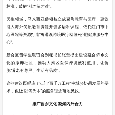
标准，破解“引才留才难”。
民生领域，马来西亚侨领黎立成聚焦教育与医疗，建议
引入海外优质教育资源开设多语种课程，依托江门市中
心医院等资源打造“粤港澳跨境医疗枢纽+侨胞健康服务中
心”。
新会区留学生联谊会副秘书长张莹提出建设融合侨乡文
化的康养社区，推动大湾区医保跨境便利使用，让侨
胞“养老有尊严、生活有品质”。
这些建议既呼应了江门“百千万工程”中城乡协调发展的要
求，也让“以侨为本”的服务理念落地见效。
推广侨乡文化 凝聚内外合力