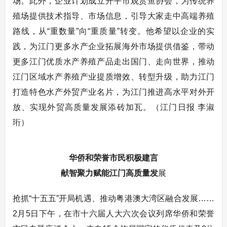
场。此外，企业计划成立开平市观赏鱼协会，为传统养
殖场提供技术指导、市场信息，引导大家走中高端养殖
路线，从“重数量”向“重质量”转变。他希望以企业的实
践，为江门更多水产企业拓展海外市场提供借鉴，带动
更多江门优质水产养殖产品走出国门、走向世界，推动
江门区域水产养殖产业提质增效、转型升级，助力江门
打造特色水产外贸产业名片，为江门推进高水平对外开
放、实现外贸高质量发展添砖加瓦。（江门日报 李淑
珩）
华侨和荣誉市民积极建言
献智聚力赋能江门高质量发
展
抢抓“十五五”开局机遇、推动粤港澳大湾区融合发展……
2月5日下午，在市十六届人大六次会议列席华侨和荣誉