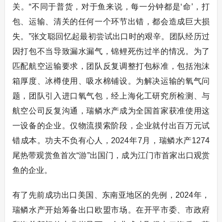
关。“不同于普货，对于鱼来说，每一分钟都是‘命’，打
包、运输、清关的任何一个环节出错，都会造成巨大损
失。”张文聪回忆起最初尝试出口时的艰辛。团队经历过
因打包不当导致漏水漏气，锦鲤死伤过半的情况。为了
匹配航空运输要求，团队反复调整打包标准，包括泡沫
箱厚度、冰樽使用、吸水棉铺设。为解决运输的氧气问
题，团队引入进口氧气包，经上海化工研究所检测、与
航空公司反复沟通，瑞鳞水产成为全国首家获准使用这
一设备的企业。仅物流摸索阶段，企业就付出百万元试
错成本。功夫不负有心人，2024年7月，瑞鳞水产1274
尾热带观赏鱼首次“游”出国门，成为江门市首家出口观赏
鱼的企业。
有了先前成功出口美国、东南亚地区的先例，2024年，
瑞鳞水产开始筹备出口欧盟市场。在开平市委、市政府