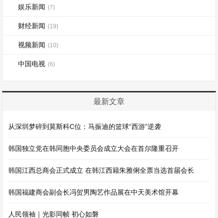
娱乐新闻
(7)
财经新闻
(19)
视频新闻
(10)
中国电视
(6)
最新文章
从深圳梦碎到莫斯科C位：马振迪的篮球“西游”逆袭
韩国独立党在韩同胞中央委员会成立大会在首尔隆重召开
韩国江西总商会正式成立 在韩江西籍朱雅俐全票当选首届会长
韩国福建商会副会长冯贺男陶艺作品展在中天美术馆开幕
人民领袖｜光影同帧 初心如磐