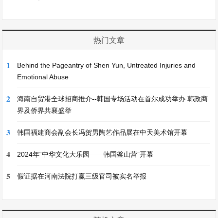
热门文章
1
Behind the Pageantry of Shen Yun, Untreated Injuries and
Emotional Abuse
2
海南自贸港全球招商推介--韩国专场活动在首尔成功举办 韩政商
界及侨界共襄盛举
3
韩国福建商会副会长冯贺男陶艺作品展在中天美术馆开幕
4
2024年“中华文化大乐园——韩国釜山营”开幕
5
假证据在河南法院打赢三级官司被实名举报