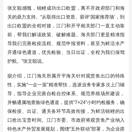
张文聪感慨，锦鲤成功出口欧盟，离不开政府部门和海
关的鼎力支持。“从取得出口资质、获评‘国家推荐场’，到
出口欧盟的全程对接，江门和开平相关部门一直主动靠
前，帮我们解读政策、破解难题。海关部门更是精准指
导我们完善检疫流程、规范申报资料，甚至为鲜活水产
开通绿色通道，优先检验、当日出证，全程为我们保驾
护航。”张文聪说。
据介绍，江门海关所属开平海关针对观赏鱼出口的特殊
性，实施“一企一策”精准帮扶，选派业务专家多次上门辅
导，指导企业完善自检自控体系、规范养殖场所建设，
并畅通属地查验绿色通道，提供“7×24”小时约检服务，确
保检疫、出证、通关各环节高效衔接，为鲜活锦鲤的出
口抢出宝贵时间。江门市委、市政府将观赏鱼产业纳入
特色水产外贸发展规划，围绕“五外联动”部署，为企业搭