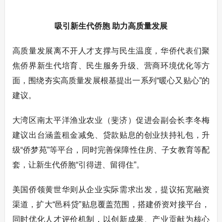
吸引新生代侨胞 助力高质量发展
高质量发展离不开人才支撑与民生温度，华侨代表们聚
焦侨界新生代培育、民生服务升级、营商环境优化等方
面，围绕夯实高质量发展根基提出一系列“暖心又贴心”的
建议。
大湾区南太平洋渔业农业（斐济）促进会副会长李冬梅
建议出台涵盖租金减免、贷款贴息的创业扶持礼包，升
级“侨梦苑”等平台，同时完善保障性住房、子女教育等配
套，让新生代侨胞“引得进、留得住”。
美国侨领黄世华则从企业实际需求出发，提议拓宽融资
渠道，扩大“邑科贷”贴息覆盖范围，搭建侨资对接平台，
同时优化人才评价机制，以创新成果、产业贡献为核心