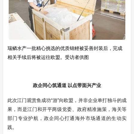
瑞鳞水产一批精心挑选的优质锦鲤被妥善封装后，完成
相关手续后将被运往欧盟。受访者供图
政企同心筑通道 以点带面兴产业
此次江门观赏鱼成功“游”向欧盟，并非企业单打独斗的成
果，而是江门和开平两级党委、政府精准施策，海关等
部门专业护航，政企同心打通海外市场通道的生动实
践。