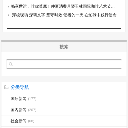
畅享世运，啡你莫属！仲夏消费月暨玉林国际咖啡艺术节解锁武侯新玩法
穿梭现场 深耕文字 坚守时效 记者的一天 在忙碌中践行使命
搜索
分类导航
国际新闻
(177)
国内新闻
(207)
社会新闻
(68)