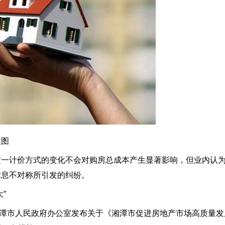
意图
这一计价方式的变化不会对购房总成本产生显著影响，但业内认
信息不对称所引发的纠纷。
”
省湘潭市人民政府办公室发布关于《湘潭市促进房地产市场高质量