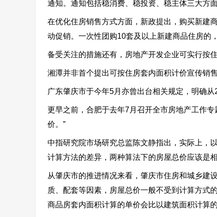
通知。通知包括稳消费、稳投资、稳主体三大方面
在优化住房销售方式方面，新政提出，购买新建
动促销。一次性团购10套及以上新建商品住房的
备受关注的措施还有，房地产开发企业可实行按
湘潭并非首个提出可按住房套内面积计价宣传销
广东肇庆市于今年5月亦曾出台相关规定，明确从2
更早之前，合肥于去年7月召开全市房地产工作专
价。”
中指研究院市场研究总监陈文静指出，实际上，
计算方法的差异，两种算法下的房屋总价应该是
从肇庆市的推进情况来看，肇庆市住房和城乡建
质、配套等因素，房屋总价一般不受到计算方式
商品房套内面积计算的单价会比以建筑面积计算