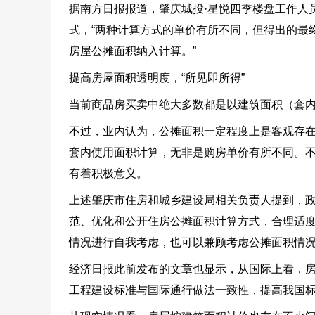
据南方日报报道，肇庆城投·星悦四季楼盘工作人
式，“两种计算方式的单价有所不同，但得出的最
房屋公摊面积纳入计算。”
提高房屋面积透明度，“所见即所得”
当前商品房买卖中绝大多数都是以建筑面积（套内
不过，业内认为，公摊面积一定程度上是客观存在
套内使用面积计算，无非是购房单价有所不同。
有着积极意义。
上述肇庆市住房和城乡建设局相关负责人提到，政
范、优化和公开住房公摊面积计算方式，合理适度
情况进行自我考虑，也可以兼顾考虑公摊面积情
经济日报此前发布的文章也显示，从国际上看，
工程建设标准与国际通行做法一致性，提高我国