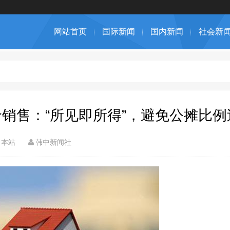
网站首页
国际新闻
国内新闻
社会新
销售：“所见即所得”，避免公摊比例
本站
韩中新闻社