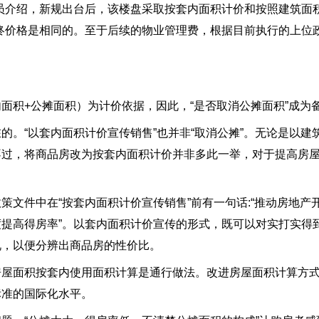
员介绍，新规出台后，该楼盘采取按套内面积计价和按照建筑面
终价格是相同的。至于后续的物业管理费，根据目前执行的上位
面积+公摊面积）为计价依据，因此，“是否取消公摊面积”成为
的。“以套内面积计价宣传销售”也并非“取消公摊”。无论是以建
不过，将商品房改为按套内面积计价并非多此一举，对于提高房
策文件中在“按套内面积计价宣传销售”前有一句话:“推动房地产
提高得房率”。以套内面积计价宣传的形式，既可以对实打实得
况，以便分辨出商品房的性价比。
房屋面积按套内使用面积计算是通行做法。改进房屋面积计算方
标准的国际化水平。