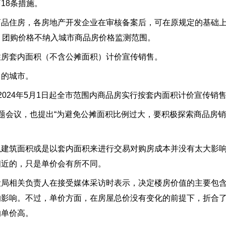
18条措施。
商品住房，各房地产开发企业在审核备案后，可在原规定的基础
，团购价格不纳入城市商品房价格监测范围。
住房套内面积（不含公摊面积）计价宣传销售。
售的城市。
024年5月1日起全市范围内商品房实行按套内面积计价宣传销
题会议，也提出“为避免公摊面积比例过大，要积极探索商品房
以建筑面积或是以套内面积来进行交易对购房成本并没有太大影
相近的，只是单价会有所不同。
设局相关负责人在接受媒体采访时表示，决定楼房价值的主要包
的影响。不过，单价方面，在房屋总价没有变化的前提下，折合
的单价高。