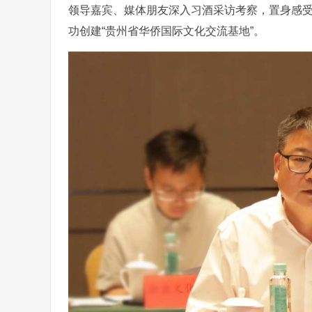
领导嘉宾、媒体朋友深入习酒采访考察，置身感
功创建“贵州省华侨国际文化交流基地”。