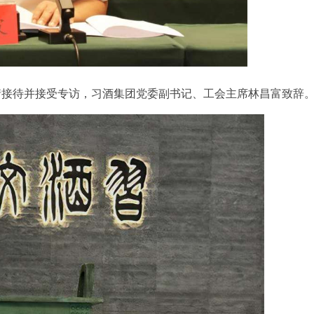
情接待并接受专访，习酒集团党委副书记、工会主席林昌富致辞