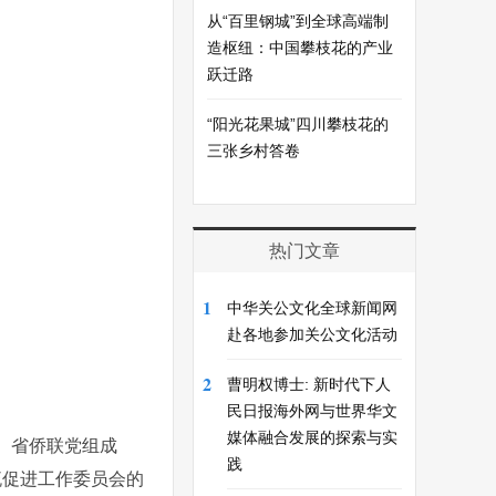
从“百里钢城”到全球高端制
造枢纽：中国攀枝花的产业
跃迁路
“阳光花果城”四川攀枝花的
三张乡村答卷
热门文章
1
中华关公文化全球新闻网
赴各地参加关公文化活动
2
曹明权博士: 新时代下人
民日报海外网与世界华文
媒体融合发展的探索与实
酒。省侨联党组成
践
流促进工作委员会的