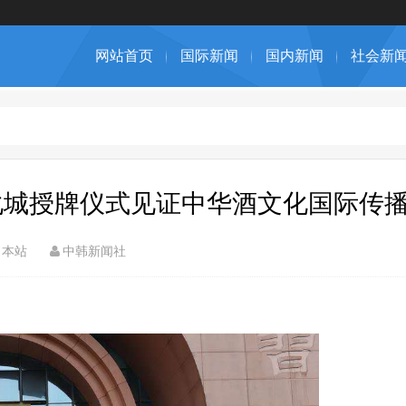
网站首页
国际新闻
国内新闻
社会新
化城授牌仪式见证中华酒文化国际传
本站
中韩新闻社