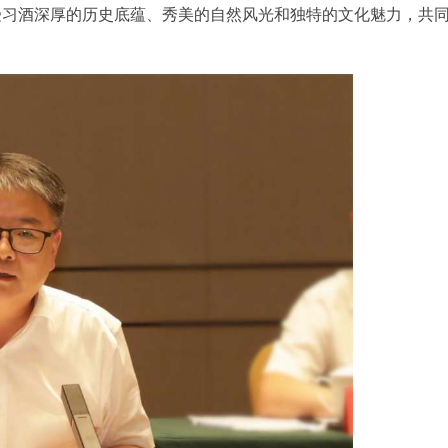
受习酒深厚的历史底蕴、秀美的自然风光和独特的文化魅力，共