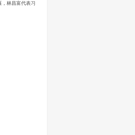
匾，林昌富代表习