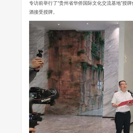
专访前举行了“贵州省华侨国际文化交流基地”授
酒接受授牌。