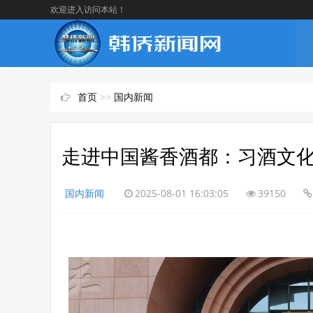
欢迎进入访问本站！
首页
>>
国内新闻
走进中国酱香酒都：习酒文
国内新闻
2025-08-01 16:03:05
39150