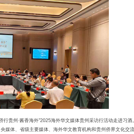
，“侨行贵州·酱香海外”2025海外华文媒体贵州采访行活动走进习
中央媒体、省级主要媒体、海外华文教育机构和贵州侨界文化交