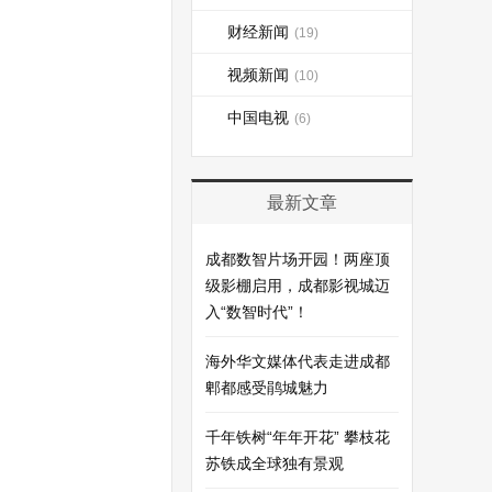
财经新闻
(19)
视频新闻
(10)
中国电视
(6)
最新文章
成都数智片场开园！两座顶
级影棚启用，成都影视城迈
入“数智时代”！
海外华文媒体代表走进成都
郫都感受鹃城魅力
千年铁树“年年开花” 攀枝花
苏铁成全球独有景观