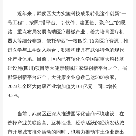
近年来，武侯区大力实施科技成果转化这个创新“一
号工程”，按照“搭平台、引伙伴、建圈链、聚产业”的思
路，重点布局发展高端医疗器械产业，着力培育医疗机
器人等细分赛道。依托华西“一校四院”顶尖医疗资源，推
进医学与工学深入融合，积极构建具有武侯特色的现代
化产业体系。目前，区内已有转化医学国家重大科技基
础设施(四川)项目等大健康领域国家级创新平台14个、省
部级创新平台67个，大健康企业总数已达5000余家。
2023年全区大健康产业增加值为161亿元，同比增长
9.2%。
当前，武侯区正深入推进国际化营商环境建设，在
选择产业关联度高、互补性强、经济活跃的经济发达城
市开展城市推介活动的同时，也着力推动本土企业走出