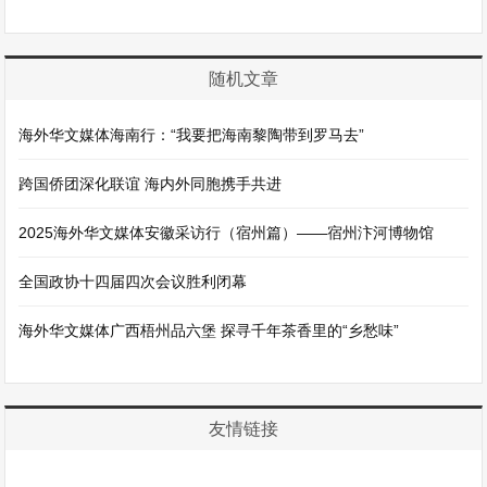
随机文章
海外华文媒体海南行：“我要把海南黎陶带到罗马去”
跨国侨团深化联谊 海内外同胞携手共进
2025海外华文媒体安徽采访行（宿州篇）——宿州汴河博物馆
全国政协十四届四次会议胜利闭幕
海外华文媒体广西梧州品六堡 探寻千年茶香里的“乡愁味”
友情链接