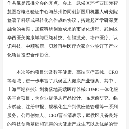
作共赢是该推介会的亮点。会上，武侯区环华西国际智
慧医谷概念验证中心与苏州协同创新医用机器人研究院
签署了科研成果转化合作战略协议，搭建起产学研深度
融合的桥梁，加速科研创新成果的市场化进程。武侯区
华西医美健康城与巨翊科技、佰福激光、培声医疗、认
识科技、中顺智康、贝雅再生医疗六家企业签订了产业
化项目投资合作协议。
本次签约项目涉及数字健康、高端医疗器械、CRO
等领域，进一步丰富了武侯区大健康产业链条。其中，
上海巨翊科技计划将落地高端医疗器械CDMO一体化服
务平台项目，为企业提供从产品设计、临床前研究、临
床试验、注册申报、规模化生产到供应链管理等一系列
服务。公司创始人、CEO曹长清表示，武侯区具备良好
的科技创新基础和完善的大健康产业生态以及优越的营