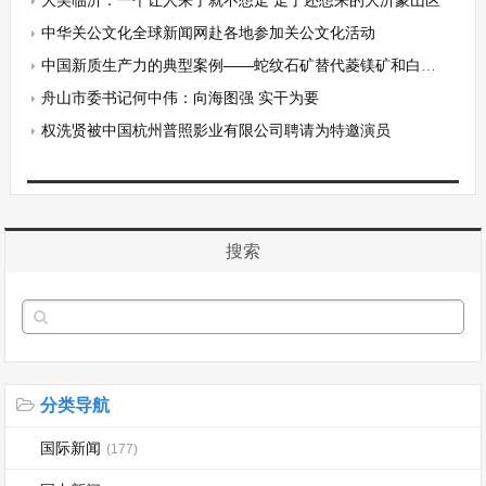
中华关公文化全球新闻网赴各地参加关公文化活动
中国新质生产力的典型案例——蛇纹石矿替代菱镁矿和白云石矿提取金属镁和镁盐
舟山市委书记何中伟：向海图强 实干为要
权洗贤被中国杭州普照影业有限公司聘请为特邀演员
搜索
分类导航
国际新闻
(177)