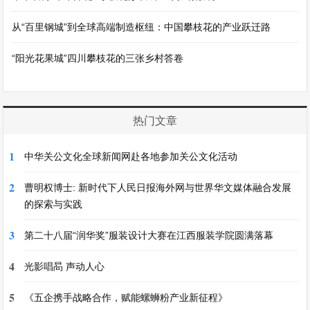
从“百里钢城”到全球高端制造枢纽：中国攀枝花的产业跃迁路
“阳光花果城”四川攀枝花的三张乡村答卷
热门文章
1
中华关公文化全球新闻网赴各地参加关公文化活动
2
曹明权博士: 新时代下人民日报海外网与世界华文媒体融合发展
的探索与实践
3
第二十八届“润华奖”服装设计大赛在江西服装学院圆满落幕
4
光影唱晑 声动人心
5
《五企携手战略合作，赋能螺蛳粉产业新征程》